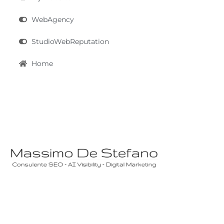
WebAgency
StudioWebReputation
Home