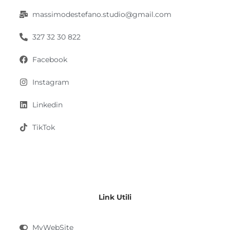
massimodestefano.studio@gmail.com
327 32 30 822
Facebook
Instagram
Linkedin
TikTok
Link Utili
MyWebSite