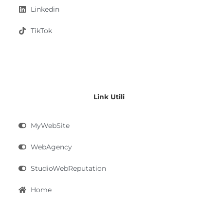
Linkedin
TikTok
Link Utili
MyWebSite
WebAgency
StudioWebReputation
Home