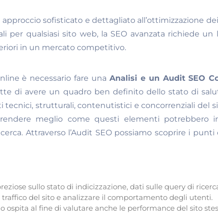
approccio sofisticato e dettagliato all’ottimizzazione dei
i per qualsiasi sito web, la SEO avanzata richiede un li
eriori in un mercato competitivo.
online è necessario fare una
Analisi e un Audit SEO C
tte di avere un quadro ben definito dello stato di salu
ecnici, strutturali, contenutistici e concorrenziali del s
mprendere meglio come questi elementi potrebbero i
icerca. Attraverso l’Audit SEO possiamo scoprire i punti d
eziose sullo stato di indicizzazione, dati sulle query di ricerca
traffico del sito e analizzare il comportamento degli utenti.
o ospita al fine di valutare anche le performance del sito stes