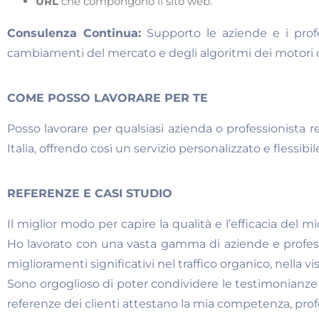
URL
che compongono il sito web.
Consulenza Continua:
Supporto le aziende e i prof
cambiamenti del mercato e degli algoritmi dei motori di
COME POSSO LAVORARE PER TE
Posso lavorare per qualsiasi azienda o professionista
Italia, offrendo così un servizio personalizzato e flessibi
REFERENZE E CASI STUDIO
Il miglior modo per capire la qualità e l’efficacia del m
Ho lavorato con una vasta gamma di aziende e profes
miglioramenti significativi nel traffico organico, nella vis
Sono orgoglioso di poter condividere le testimonianze d
referenze dei clienti attestano la mia competenza, profes