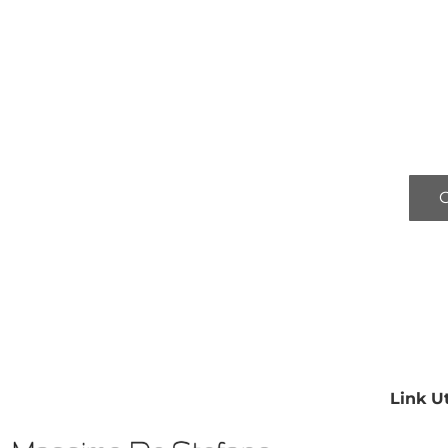
C
Link Ut