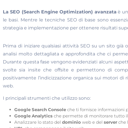
La SEO (Search Engine Optimization) avanzata
è un 
le basi. Mentre le tecniche SEO di base sono essenzial
strategia e implementazione per ottenere risultati sup
Prima di iniziare qualsiasi attività SEO su un sito già 
analisi molto dettagliata e approfondita che ci perme
Durante questa fase vengono evidenziati alcuni aspetti t
svolte sia insite che offsite e permettono di co
positivamente l’indicizzazione organica sui motori di r
web.
I principali strumenti che utilizzo sono:
Google Search Console
che ti fornisce informazioni pr
Google Analytics
che permette di monitorare tutto il 
Analizzare lo stato del
dominio
web e del
server
che l