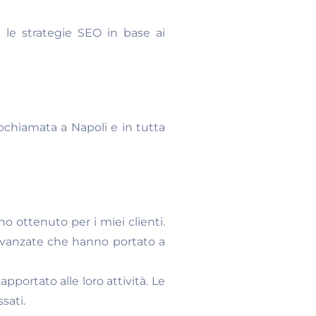
le strategie SEO in base ai
ochiamata a Napoli e in tutta
ho ottenuto per i miei clienti.
avanzate che hanno portato a
portato alle loro attività. Le
sati.