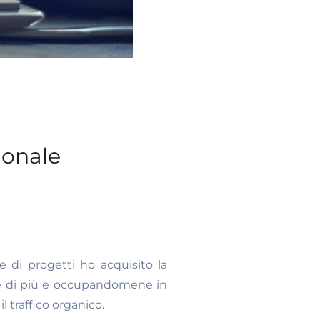
ionale
 di progetti ho acquisito la
pre di più e occupandomene in
 traffico organico.