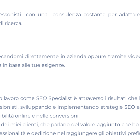
essonisti con una consulenza costante per adattare 
 ricerca.
 recandomi direttamente in azienda oppure tramite vide
le in base alle tue esigenze.
io lavoro come SEO Specialist è attraverso i risultati che 
sionisti, sviluppando e implementando strategie SEO 
ibilità online e nelle conversioni.
ei miei clienti, che parlano del valore aggiunto che ho ap
sionalità e dedizione nel raggiungere gli obiettivi prefis