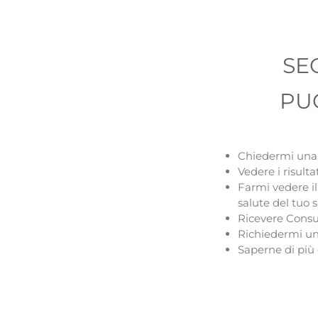
SEO
PU
Chiedermi una
Vedere i risulta
Farmi vedere il 
salute del tuo s
Ricevere Consu
Richiedermi un
Saperne di più 