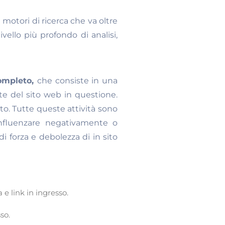
 motori di ricerca che va oltre
vello più profondo di analisi,
ompleto,
che consiste in una
te del sito web in questione.
ito. Tutte queste attività sono
nfluenzare negativamente o
i forza e debolezza di in sito
 e link in ingresso.
so.