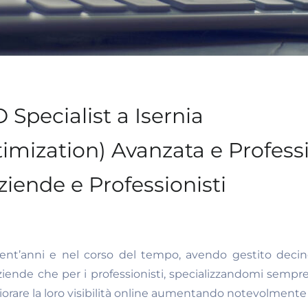
 Specialist a Isernia
imization) Avanzata e Profess
ziende e Professionisti
nt’anni e nel corso del tempo, avendo gestito decine
aziende che per i professionisti, specializzandomi sem
orare la loro visibilità online aumentando notevolmente il