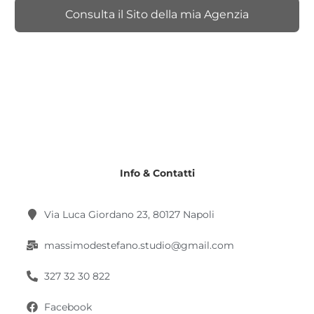
Consulta il Sito della mia Agenzia
Info & Contatti
Via Luca Giordano 23, 80127 Napoli
massimodestefano.studio@gmail.com
327 32 30 822
Facebook