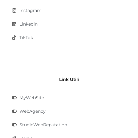
Instagram
Linkedin
TikTok
Link Utili
MyWebSite
WebAgency
StudioWebReputation