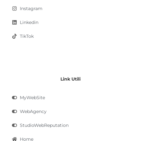
Instagram
Linkedin
TikTok
Link Utili
MyWebSite
WebAgency
StudioWebReputation
Home