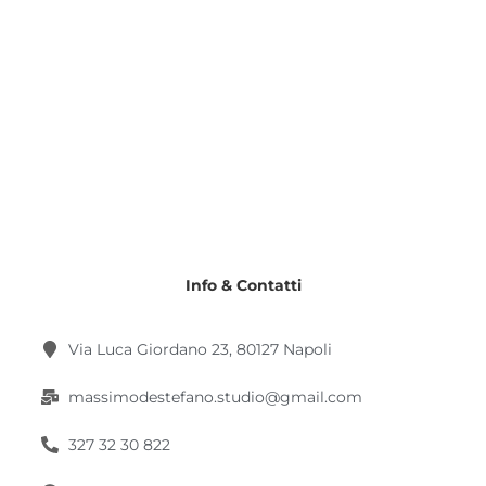
Info & Contatti
Via Luca Giordano 23, 80127 Napoli
massimodestefano.studio@gmail.com
327 32 30 822