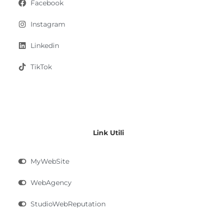
Facebook
Instagram
Linkedin
TikTok
Link Utili
MyWebSite
WebAgency
StudioWebReputation