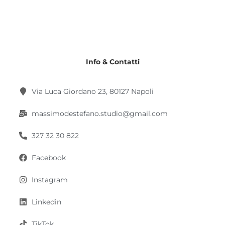
Info & Contatti
Via Luca Giordano 23, 80127 Napoli
massimodestefano.studio@gmail.com
327 32 30 822
Facebook
Instagram
Linkedin
TikTok