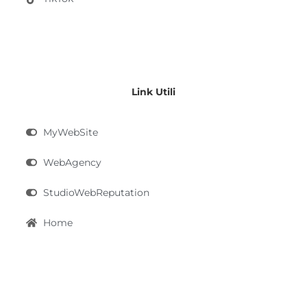
Link Utili
MyWebSite
WebAgency
StudioWebReputation
Home